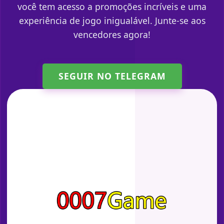
você tem acesso a promoções incríveis e uma
experiência de jogo inigualável. Junte-se aos
vencedores agora!
SEGUIR NO TELEGRAM