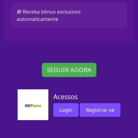
🎁 Receba bônus exclusivos
automaticamente
SEGUIR AGORA
Acessos
Login
Registrar-se