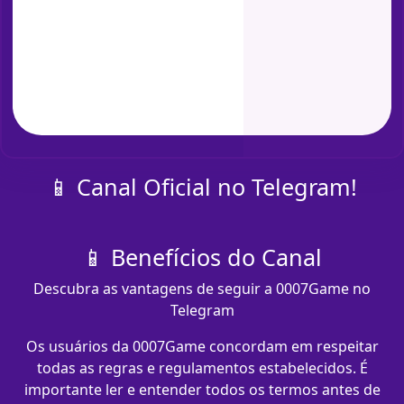
📱 Canal Oficial no Telegram!
📱 Benefícios do Canal
Descubra as vantagens de seguir a 0007Game no
Telegram
Os usuários da 0007Game concordam em respeitar
todas as regras e regulamentos estabelecidos. É
importante ler e entender todos os termos antes de