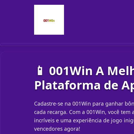
📱 001Win A Mel
Plataforma de A
Cadastre-se na 001Win para ganhar bôn
cada recarga. Com a 001Win, você tem 
incríveis e uma experiência de jogo inig
vencedores agora!