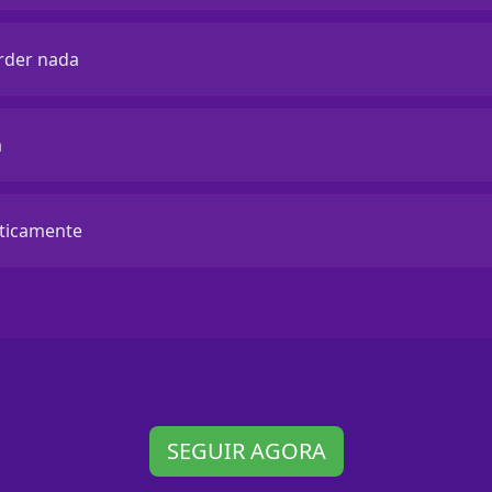
erder nada
a
aticamente
SEGUIR AGORA