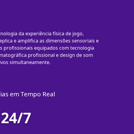
ologia da experiência física de jogo,
plica e amplifica as dimensões sensoriais e
os profissionais equipados com tecnologia
matográfica profissional e design de som
tivos simultaneamente.
cias em Tempo Real
24/7