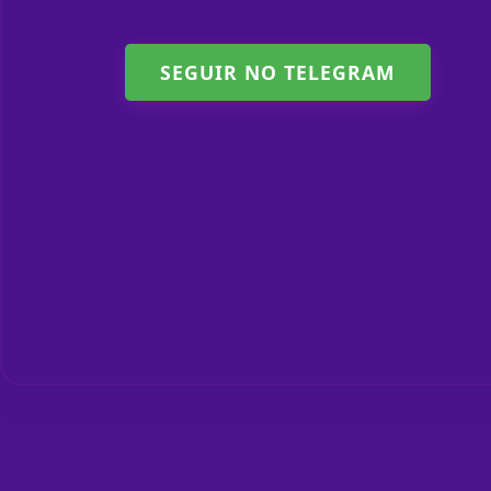
SEGUIR NO TELEGRAM