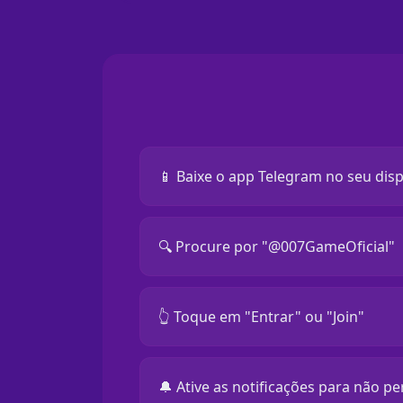
📱 Baixe o app Telegram no seu disp
🔍 Procure por "@007GameOficial"
👆 Toque em "Entrar" ou "Join"
🔔 Ative as notificações para não p