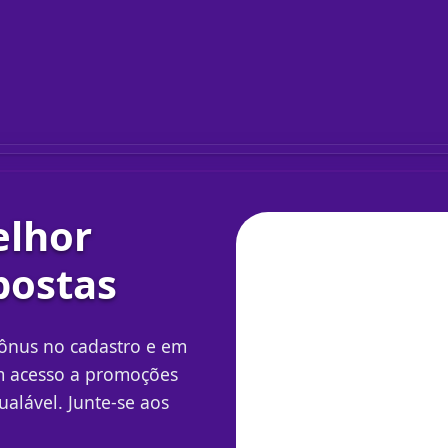
elhor
postas
ônus no cadastro e em
m acesso a promoções
ualável. Junte-se aos