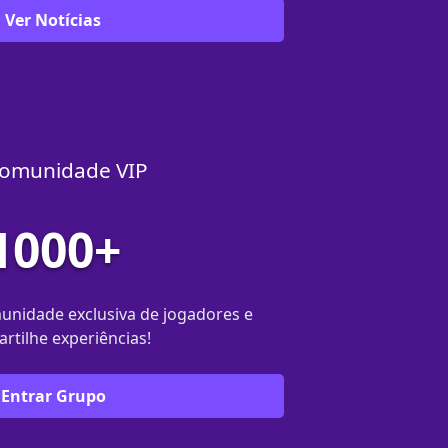
Ver Notícias
Comunidade VIP
1000+
unidade exclusiva de jogadores e
rtilhe experiências!
Entrar Grupo