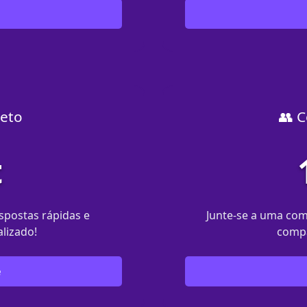
reto
👥 
t
espostas rápidas e
Junte-se a uma com
lizado!
compa
e