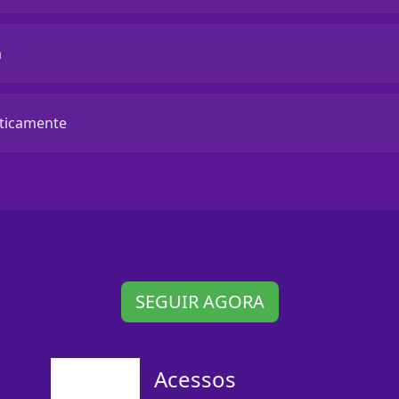
a
aticamente
SEGUIR AGORA
Acessos