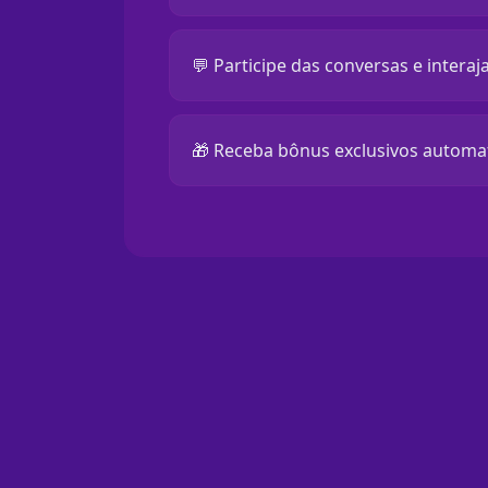
💬 Participe das conversas e interaj
🎁 Receba bônus exclusivos autom