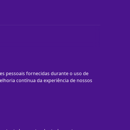
es pessoais fornecidas durante o uso de
elhoria contínua da experiência de nossos