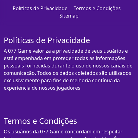
Políticas de Privacidade
Termos e Condições
Sitemap
Políticas de Privacidade
A 077 Game valoriza a privacidade de seus usuários e
está empenhada em proteger todas as informações
pessoais fornecidas durante o uso de nossos canais de
comunicação. Todos os dados coletados são utilizados
exclusivamente para fins de melhoria contínua da
experiência de nossos jogadores.
Termos e Condições
Os usuários da 077 Game concordam em respeitar