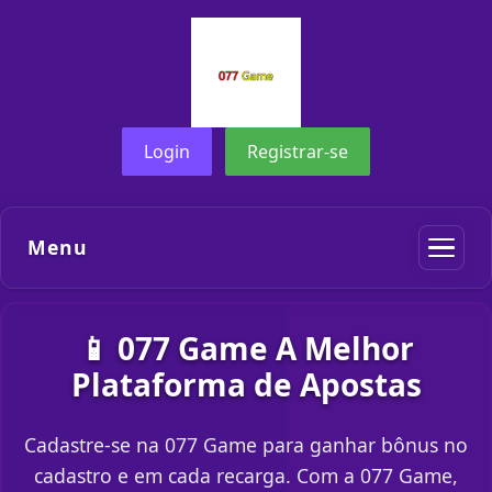
Login
Registrar-se
Menu
📱 077 Game A Melhor
Plataforma de Apostas
Cadastre-se na 077 Game para ganhar bônus no
cadastro e em cada recarga. Com a 077 Game,