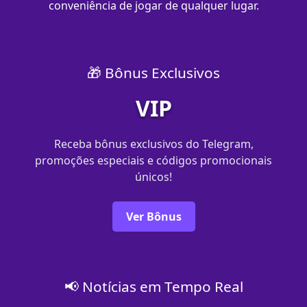
conveniência de jogar de qualquer lugar.
🎁 Bônus Exclusivos
VIP
Receba bônus exclusivos do Telegram,
promoções especiais e códigos promocionais
únicos!
Ver Bônus
📢 Notícias em Tempo Real