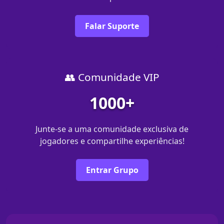
Falar Suporte
👥 Comunidade VIP
1000+
Junte-se a uma comunidade exclusiva de
jogadores e compartilhe experiências!
Entrar Grupo