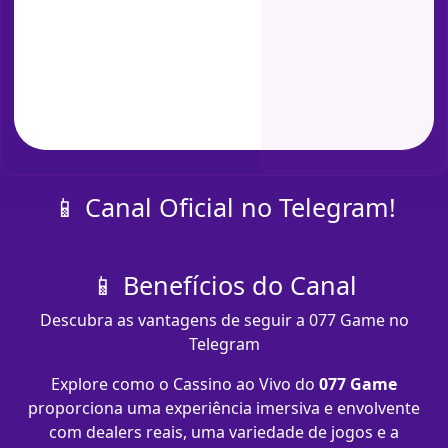
📱 Canal Oficial no Telegram!
📱 Benefícios do Canal
Descubra as vantagens de seguir a 077 Game no
Telegram
Explore como o Cassino ao Vivo do
077 Game
proporciona uma experiência imersiva e envolvente
com dealers reais, uma variedade de jogos e a