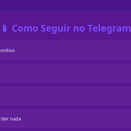
📱 Como Seguir no Telegram
ositivo
erder nada