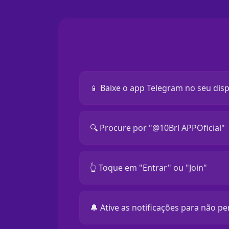
📱 Baixe o app Telegram no seu disp
🔍 Procure por "@10Brl APPOficial"
👆 Toque em "Entrar" ou "Join"
🔔 Ative as notificações para não p