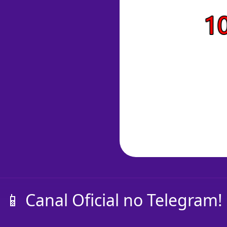
📱 Canal Oficial no Telegram!