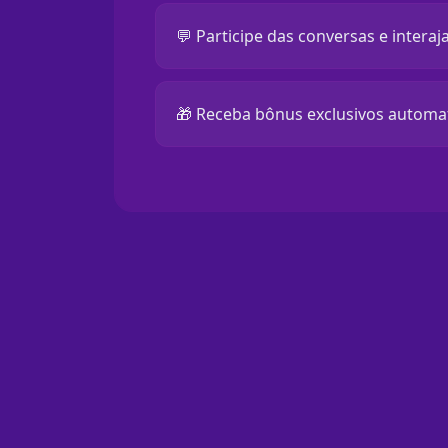
💬 Participe das conversas e interaj
🎁 Receba bônus exclusivos autom