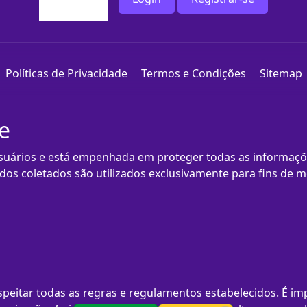
Políticas de Privacidade
Termos e Condições
Sitemap
de
 usuários e está empenhada em proteger todas as informaçõ
os coletados são utilizados exclusivamente para fins de m
eitar todas as regras e regulamentos estabelecidos. É im