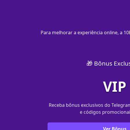
Para melhorar a experiência online, a 10
🎁 Bônus Exclu
VIP
Receba bônus exclusivos do Telegra
e códigos promocionai
Ver Bônus