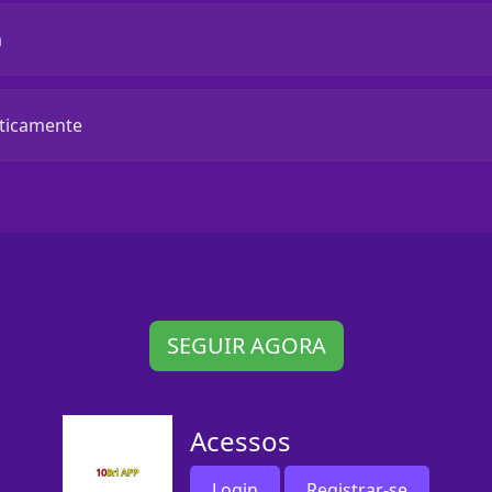
a
aticamente
SEGUIR AGORA
Acessos
Login
Registrar-se