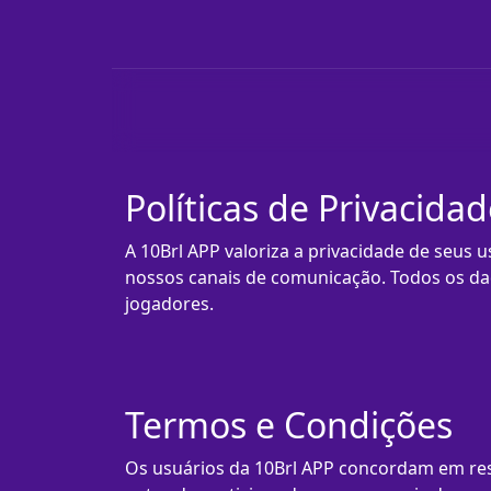
Políticas de Privacida
A 10Brl APP valoriza a privacidade de seus
nossos canais de comunicação. Todos os dad
jogadores.
Termos e Condições
Os usuários da 10Brl APP concordam em resp