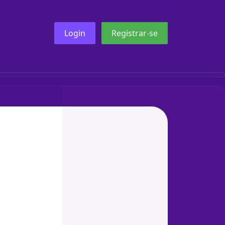
Login
Registrar-se