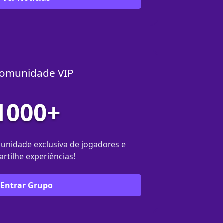
Comunidade VIP
1000+
unidade exclusiva de jogadores e
rtilhe experiências!
Entrar Grupo