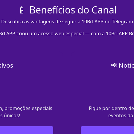
📱 Benefícios do Canal
Descubra as vantagens de seguir a 10Brl APP no Telegram
Brl APP criou um acesso web especial — com a 10Brl APP Bra
sivos
📢 Notí
m, promoções especiais
Fique por dentro d
s únicos!
eventos da