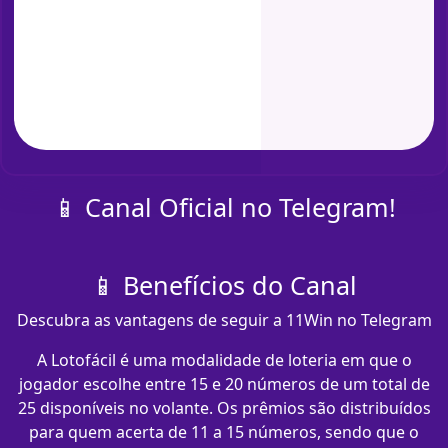
📱 Canal Oficial no Telegram!
📱 Benefícios do Canal
Descubra as vantagens de seguir a 11Win no Telegram
A Lotofácil é uma modalidade de loteria em que o
jogador escolhe entre 15 e 20 números de um total de
25 disponíveis no volante. Os prêmios são distribuídos
para quem acerta de 11 a 15 números, sendo que o