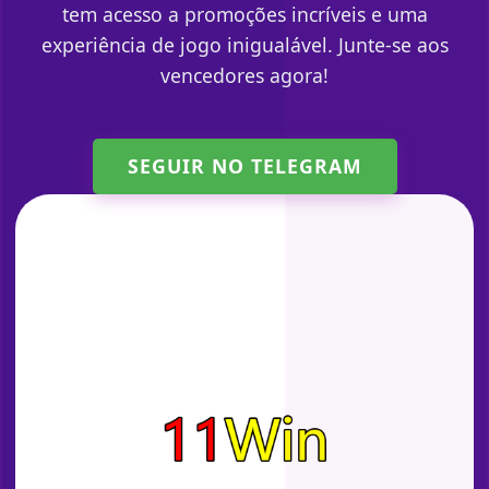
tem acesso a promoções incríveis e uma
experiência de jogo inigualável. Junte-se aos
vencedores agora!
SEGUIR NO TELEGRAM