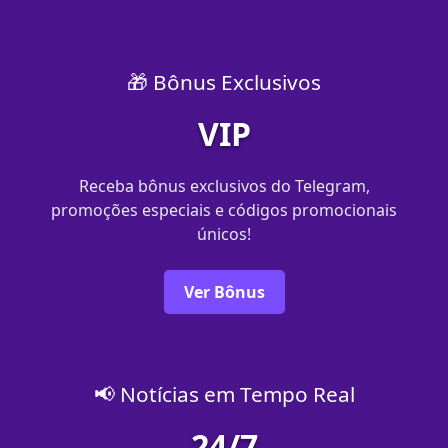
🎁 Bônus Exclusivos
VIP
Receba bônus exclusivos do Telegram,
promoções especiais e códigos promocionais
únicos!
Ver Bônus
📢 Notícias em Tempo Real
24/7