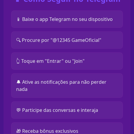
📱 Baixe o app Telegram no seu dispositivo
🔍 Procure por "@12345 GameOficial"
👆 Toque em "Entrar" ou "Join"
🔔 Ative as notificações para não perder
nada
💬 Participe das conversas e interaja
🎁 Receba bônus exclusivos