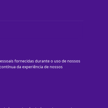
pessoais fornecidas durante o uso de nossos
 contínua da experiência de nossos