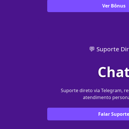
Ver Bônus
💬 Suporte Di
Cha
Suporte direto via Telegram, r
atendimento persona
Falar Suport