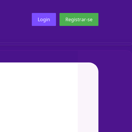
Login
Registrar-se