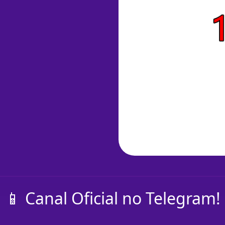
📱 Canal Oficial no Telegram!