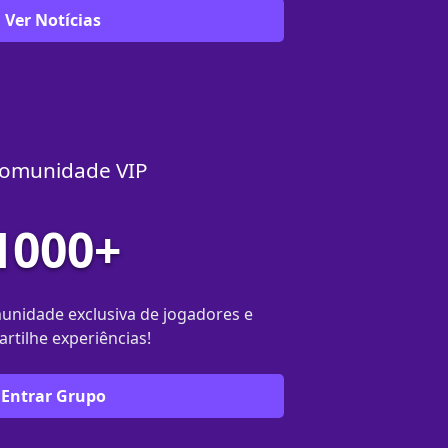
Ver Notícias
Comunidade VIP
1000+
unidade exclusiva de jogadores e
rtilhe experiências!
Entrar Grupo