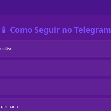
📱 Como Seguir no Telegram
ositivo
erder nada