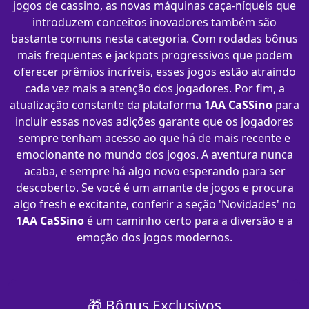
jogos de cassino, as novas máquinas caça-níqueis que
introduzem conceitos inovadores também são
bastante comuns nesta categoria. Com rodadas bônus
mais frequentes e jackpots progressivos que podem
oferecer prêmios incríveis, esses jogos estão atraindo
cada vez mais a atenção dos jogadores. Por fim, a
atualização constante da plataforma
1AA CaSSino
para
incluir essas novas adições garante que os jogadores
sempre tenham acesso ao que há de mais recente e
emocionante no mundo dos jogos. A aventura nunca
acaba, e sempre há algo novo esperando para ser
descoberto. Se você é um amante de jogos e procura
algo fresh e excitante, conferir a seção 'Novidades' no
1AA CaSSino
é um caminho certo para a diversão e a
emoção dos jogos modernos.
🎁 Bônus Exclusivos