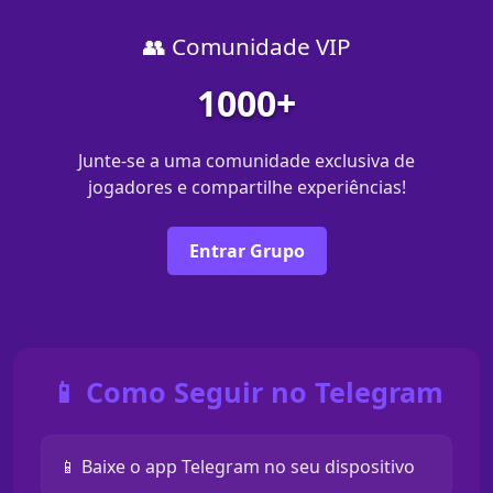
👥 Comunidade VIP
1000+
Junte-se a uma comunidade exclusiva de
jogadores e compartilhe experiências!
Entrar Grupo
📱 Como Seguir no Telegram
📱 Baixe o app Telegram no seu dispositivo