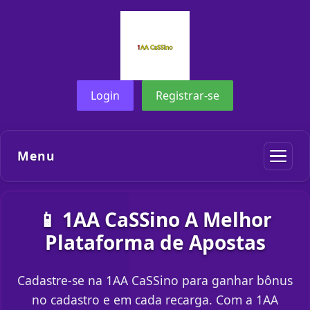
Login
Registrar-se
Menu
📱 1AA CaSSino A Melhor
Plataforma de Apostas
Cadastre-se na 1AA CaSSino para ganhar bônus
no cadastro e em cada recarga. Com a 1AA