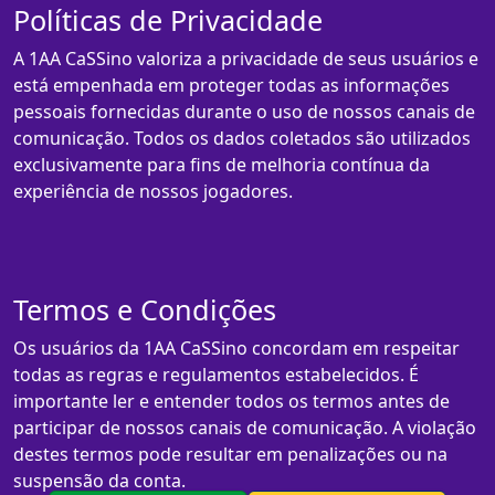
Políticas de Privacidade
A 1AA CaSSino valoriza a privacidade de seus usuários e
está empenhada em proteger todas as informações
pessoais fornecidas durante o uso de nossos canais de
comunicação. Todos os dados coletados são utilizados
exclusivamente para fins de melhoria contínua da
experiência de nossos jogadores.
Termos e Condições
Os usuários da 1AA CaSSino concordam em respeitar
todas as regras e regulamentos estabelecidos. É
importante ler e entender todos os termos antes de
participar de nossos canais de comunicação. A violação
destes termos pode resultar em penalizações ou na
suspensão da conta.