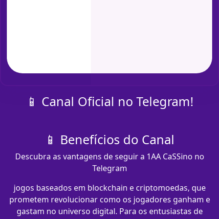
📱 Canal Oficial no Telegram!
📱 Benefícios do Canal
Descubra as vantagens de seguir a 1AA CaSSino no
Telegram
jogos baseados em blockchain e criptomoedas, que
prometem revolucionar como os jogadores ganham e
gastam no universo digital. Para os entusiastas de