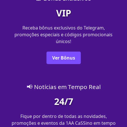
VIP
Receba bônus exclusivos do Telegram,
promoções especiais e códigos promocionais
únicos!
Ver Bônus
📢 Notícias em Tempo Real
24/7
Fique por dentro de todas as novidades,
promoções e eventos da 1AA CaSSino em tempo