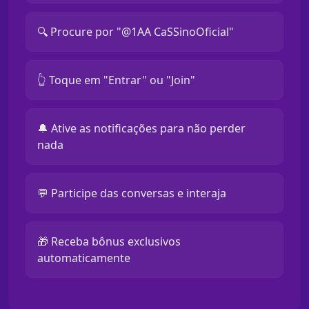
🔍 Procure por "@1AA CaSSinoOficial"
👆 Toque em "Entrar" ou "Join"
🔔 Ative as notificações para não perder
nada
💬 Participe das conversas e interaja
🎁 Receba bônus exclusivos
automaticamente