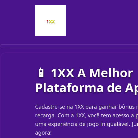
📱 1XX A Melhor
Plataforma de A
Cadastre-se na 1XX para ganhar bônus 
recarga. Com a 1XX, você tem acesso a 
uma experiência de jogo inigualável. J
agora!