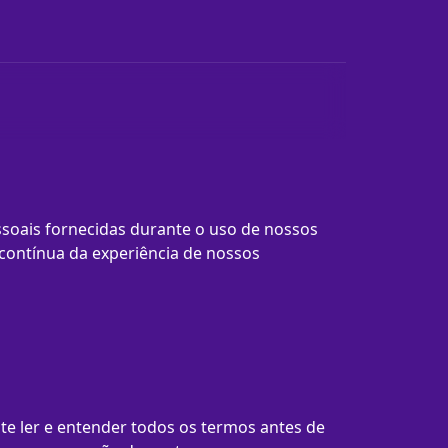
ssoais fornecidas durante o uso de nossos
 contínua da experiência de nossos
te ler e entender todos os termos antes de