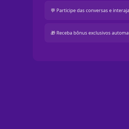
💬 Participe das conversas e interaj
🎁 Receba bônus exclusivos autom