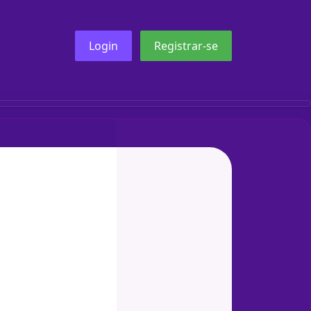
Login
Registrar-se