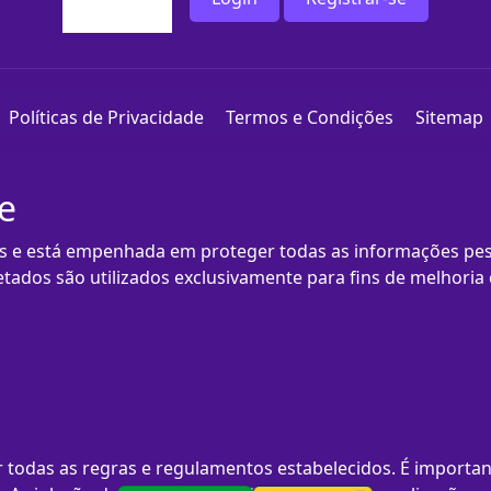
Políticas de Privacidade
Termos e Condições
Sitemap
de
ios e está empenhada em proteger todas as informações pe
tados são utilizados exclusivamente para fins de melhoria
todas as regras e regulamentos estabelecidos. É importan