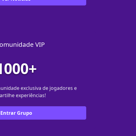
Comunidade VIP
1000+
unidade exclusiva de jogadores e
rtilhe experiências!
Entrar Grupo