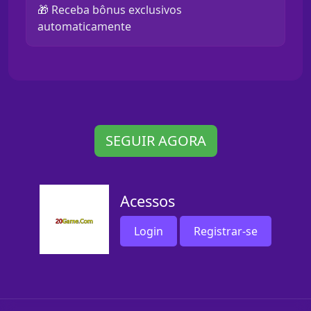
🎁 Receba bônus exclusivos
automaticamente
SEGUIR AGORA
Acessos
Login
Registrar-se