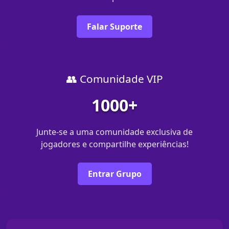
Falar Suporte
👥 Comunidade VIP
1000+
Junte-se a uma comunidade exclusiva de
jogadores e compartilhe experiências!
Entrar Grupo