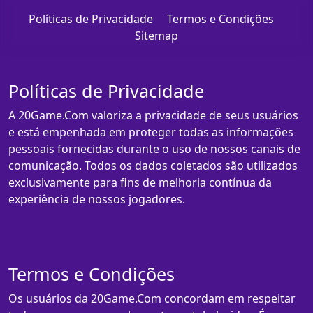
Políticas de Privacidade
Termos e Condições
Sitemap
Políticas de Privacidade
A 20Game.Com valoriza a privacidade de seus usuários
e está empenhada em proteger todas as informações
pessoais fornecidas durante o uso de nossos canais de
comunicação. Todos os dados coletados são utilizados
exclusivamente para fins de melhoria contínua da
experiência de nossos jogadores.
Termos e Condições
Os usuários da 20Game.Com concordam em respeitar