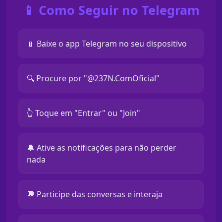
📱 Como Seguir no Telegram
📱 Baixe o app Telegram no seu dispositivo
🔍 Procure por "@237N.ComOficial"
👆 Toque em "Entrar" ou "Join"
🔔 Ative as notificações para não perder
nada
💬 Participe das conversas e interaja