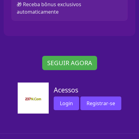
🎁 Receba bônus exclusivos
automaticamente
SEGUIR AGORA
Acessos
Login
Registrar-se