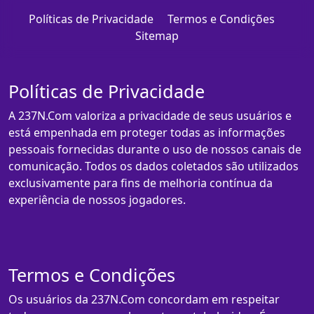
Políticas de Privacidade
Termos e Condições
Sitemap
Políticas de Privacidade
A 237N.Com valoriza a privacidade de seus usuários e
está empenhada em proteger todas as informações
pessoais fornecidas durante o uso de nossos canais de
comunicação. Todos os dados coletados são utilizados
exclusivamente para fins de melhoria contínua da
experiência de nossos jogadores.
Termos e Condições
Os usuários da 237N.Com concordam em respeitar