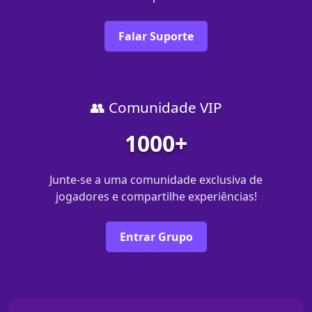
Falar Suporte
👥 Comunidade VIP
1000+
Junte-se a uma comunidade exclusiva de
jogadores e compartilhe experiências!
Entrar Grupo