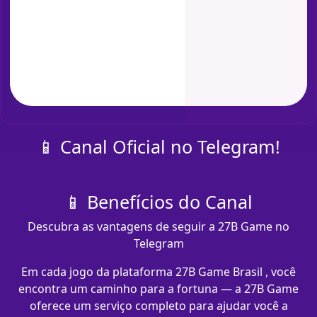
📱 Canal Oficial no Telegram!
📱 Benefícios do Canal
Descubra as vantagens de seguir a 27B Game no
Telegram
Em cada jogo da plataforma 27B Game Brasil , você
encontra um caminho para a fortuna — a 27B Game
oferece um serviço completo para ajudar você a