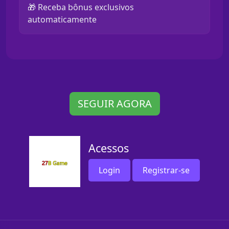
🎁 Receba bônus exclusivos
automaticamente
SEGUIR AGORA
Acessos
Login
Registrar-se