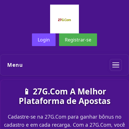
Login
Registrar-se
Menu
📱 27G.Com A Melhor
Plataforma de Apostas
Cadastre-se na 27G.Com para ganhar bônus no
cadastro e em cada recarga. Com a 27G.Com, você