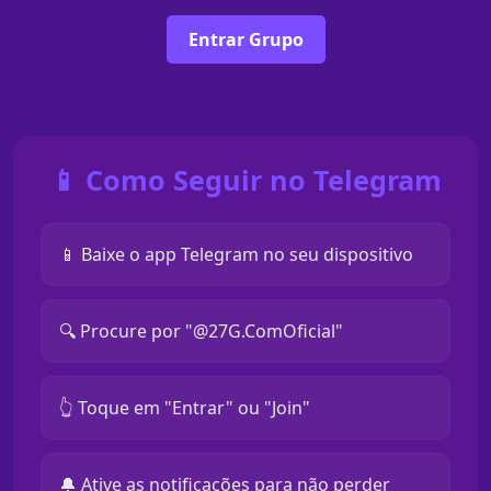
Entrar Grupo
📱 Como Seguir no Telegram
📱 Baixe o app Telegram no seu dispositivo
🔍 Procure por "@27G.ComOficial"
👆 Toque em "Entrar" ou "Join"
🔔 Ative as notificações para não perder