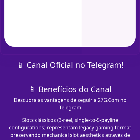
📱 Canal Oficial no Telegram!
📱 Benefícios do Canal
Descubra as vantagens de seguir a 27G.Com no
Telegram
Slots clássicos (3-reel, single-to-5-payline
configurations) representam legacy gaming format
preservando mechanical slot aesthetics através de