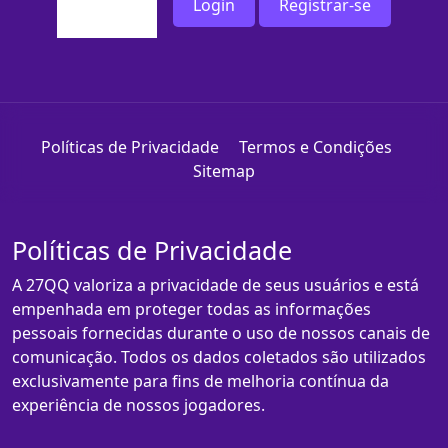
Login
Registrar-se
Políticas de Privacidade
Termos e Condições
Sitemap
Políticas de Privacidade
A 27QQ valoriza a privacidade de seus usuários e está
empenhada em proteger todas as informações
pessoais fornecidas durante o uso de nossos canais de
comunicação. Todos os dados coletados são utilizados
exclusivamente para fins de melhoria contínua da
experiência de nossos jogadores.