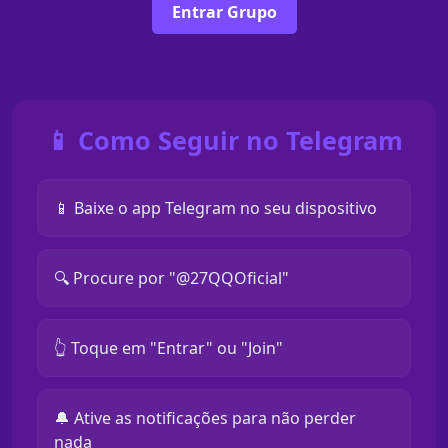
Entrar Grupo
📱 Como Seguir no Telegram
📱 Baixe o app Telegram no seu dispositivo
🔍 Procure por "@27QQOficial"
👆 Toque em "Entrar" ou "Join"
🔔 Ative as notificações para não perder
nada