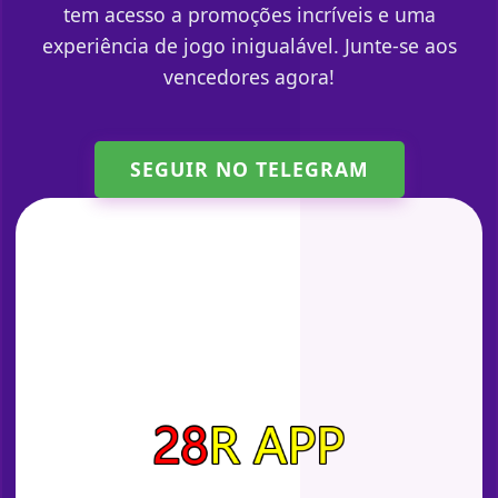
tem acesso a promoções incríveis e uma
experiência de jogo inigualável. Junte-se aos
vencedores agora!
SEGUIR NO TELEGRAM