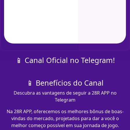
📱 Canal Oficial no Telegram!
📱 Benefícios do Canal
Descubra as vantagens de seguir a 28R APP no
Telegram
Na 28R APP, oferecemos os melhores bônus de boas-
vindas do mercado, projetados para dar a você o
melhor começo possível em sua jornada de jogo.