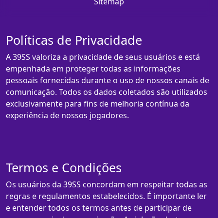
Sitemap
Políticas de Privacidade
A 39SS valoriza a privacidade de seus usuários e está
empenhada em proteger todas as informações
pessoais fornecidas durante o uso de nossos canais de
comunicação. Todos os dados coletados são utilizados
exclusivamente para fins de melhoria contínua da
experiência de nossos jogadores.
Termos e Condições
Os usuários da 39SS concordam em respeitar todas as
regras e regulamentos estabelecidos. É importante ler
e entender todos os termos antes de participar de