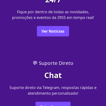
Fique por dentro de todas as novidades,
promoções e eventos da 39SS em tempo real!
Ver Notícias
💬 Suporte Direto
Chat
Suporte direto via Telegram, respostas rápidas e
atendimento personalizado!