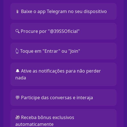
📱 Baixe o app Telegram no seu dispositivo
🔍 Procure por "@39SSOficial"
👆 Toque em "Entrar" ou "Join"
🔔 Ative as notificações para não perder
nada
💬 Participe das conversas e interaja
🎁 Receba bônus exclusivos
automaticamente