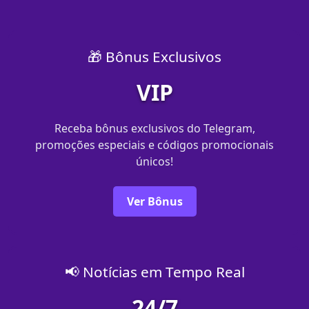
🎁 Bônus Exclusivos
VIP
Receba bônus exclusivos do Telegram,
promoções especiais e códigos promocionais
únicos!
Ver Bônus
📢 Notícias em Tempo Real
24/7