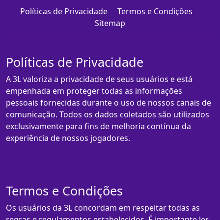
Políticas de Privacidade
Termos e Condições
Sitemap
Políticas de Privacidade
A 3L valoriza a privacidade de seus usuários e está
empenhada em proteger todas as informações
pessoais fornecidas durante o uso de nossos canais de
comunicação. Todos os dados coletados são utilizados
exclusivamente para fins de melhoria contínua da
experiência de nossos jogadores.
Termos e Condições
Os usuários da 3L concordam em respeitar todas as
regras e regulamentos estabelecidos. É importante ler