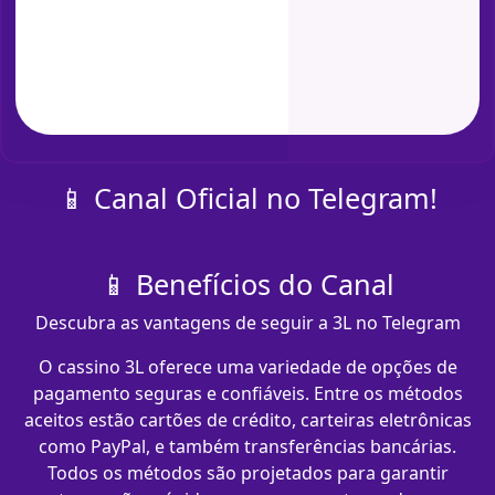
📱 Canal Oficial no Telegram!
📱 Benefícios do Canal
Descubra as vantagens de seguir a 3L no Telegram
O cassino 3L oferece uma variedade de opções de
pagamento seguras e confiáveis. Entre os métodos
aceitos estão cartões de crédito, carteiras eletrônicas
como PayPal, e também transferências bancárias.
Todos os métodos são projetados para garantir