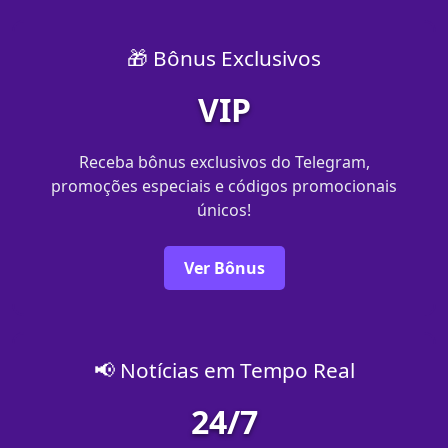
🎁 Bônus Exclusivos
VIP
Receba bônus exclusivos do Telegram,
promoções especiais e códigos promocionais
únicos!
Ver Bônus
📢 Notícias em Tempo Real
24/7