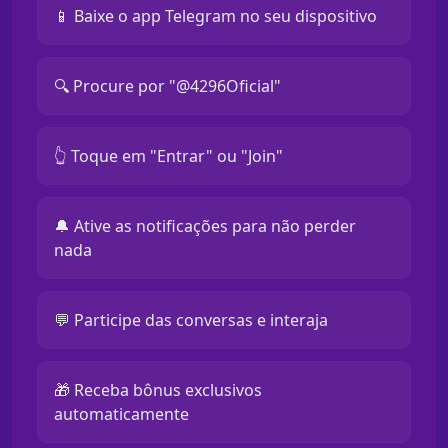
📱 Baixe o app Telegram no seu dispositivo
🔍 Procure por "@4296Oficial"
👆 Toque em "Entrar" ou "Join"
🔔 Ative as notificações para não perder
nada
💬 Participe das conversas e interaja
🎁 Receba bônus exclusivos
automaticamente