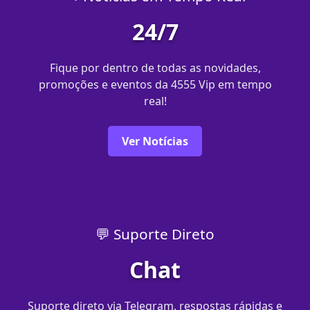
24/7
Fique por dentro de todas as novidades,
promoções e eventos da 4555 Vip em tempo
real!
Ver Notícias
💬 Suporte Direto
Chat
Suporte direto via Telegram, respostas rápidas e