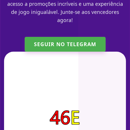
acesso a promoções incríveis e uma experiência
de jogo inigualável. Junte-se aos vencedores
agora!
SEGUIR NO TELEGRAM