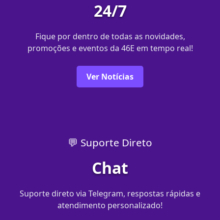
24/7
Fique por dentro de todas as novidades,
promoções e eventos da 46E em tempo real!
Ver Notícias
💬 Suporte Direto
Chat
Suporte direto via Telegram, respostas rápidas e
atendimento personalizado!