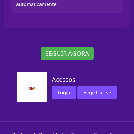
automaticamente
SEGUIR AGORA
Acessos
Login
Registrar-se