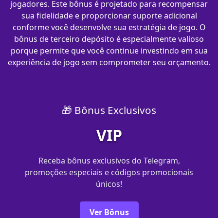
jogadores. Este bônus é projetado para recompensar
sua fidelidade e proporcionar suporte adicional
conforme você desenvolve sua estratégia de jogo. O
bônus de terceiro depósito é especialmente valioso
porque permite que você continue investindo em sua
experiência de jogo sem comprometer seu orçamento.
🎁 Bônus Exclusivos
VIP
Receba bônus exclusivos do Telegram,
promoções especiais e códigos promocionais
únicos!
Ver Bônus