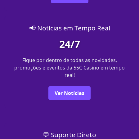
📢 Notícias em Tempo Real
24/7
Fique por dentro de todas as novidades,
promoções e eventos da 55C Casino em tempo
real!
Ver Notícias
💬 Suporte Direto