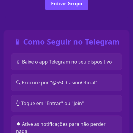
Entrar Grupo
📱 Como Seguir no Telegram
📱 Baixe o app Telegram no seu dispositivo
🔍 Procure por "@55C CasinoOficial"
👆 Toque em "Entrar" ou "Join"
🔔 Ative as notificações para não perder
nada