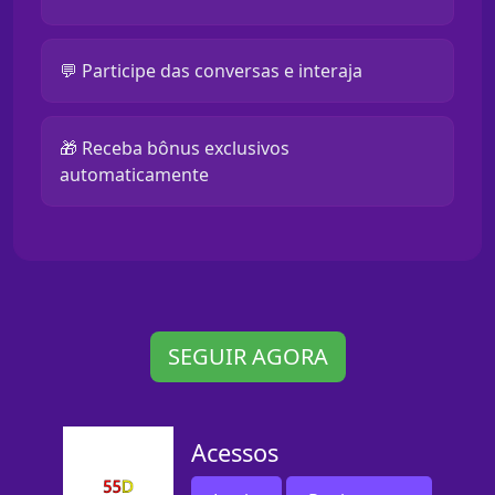
💬 Participe das conversas e interaja
🎁 Receba bônus exclusivos
automaticamente
SEGUIR AGORA
Acessos