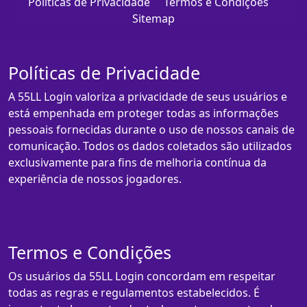
Políticas de Privacidade
Termos e Condições
Sitemap
Políticas de Privacidade
A 55LL Login valoriza a privacidade de seus usuários e
está empenhada em proteger todas as informações
pessoais fornecidas durante o uso de nossos canais de
comunicação. Todos os dados coletados são utilizados
exclusivamente para fins de melhoria contínua da
experiência de nossos jogadores.
Termos e Condições
Os usuários da 55LL Login concordam em respeitar
todas as regras e regulamentos estabelecidos. É