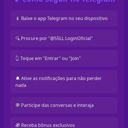
📱 Baixe o app Telegram no seu dispositivo
🔍 Procure por "@55LL LoginOficial"
👆 Toque em "Entrar" ou "Join"
🔔 Ative as notificações para não perder
nada
💬 Participe das conversas e interaja
🎁 Receba bônus exclusivos