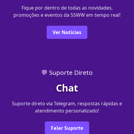
Fique por dentro de todas as novidades,
promoções e eventos da 55WW em tempo real!
Ver Notícias
💬 Suporte Direto
Chat
Suporte direto via Telegram, respostas rápidas e
atendimento personalizado!
Falar Suporte