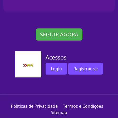
SEGUIR AGORA
Acessos
Login
Registrar-se
Políticas de Privacidade
Termos e Condições
Sitemap