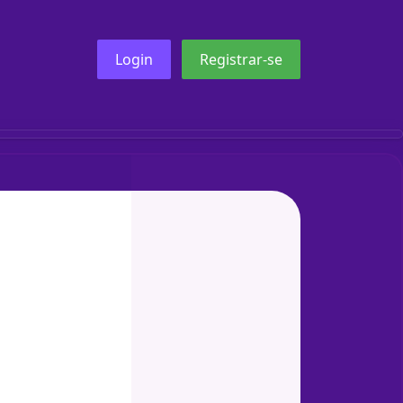
Login
Registrar-se