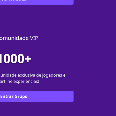
Comunidade VIP
1000+
unidade exclusiva de jogadores e
rtilhe experiências!
Entrar Grupo