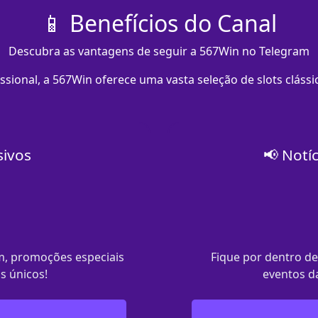
📱 Benefícios do Canal
Descubra as vantagens de seguir a 567Win no Telegram
ional, a 567Win oferece uma vasta seleção de slots clássic
sivos
📢 Notí
m, promoções especiais
Fique por dentro d
s únicos!
eventos d