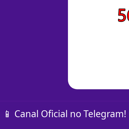
📱 Canal Oficial no Telegram!