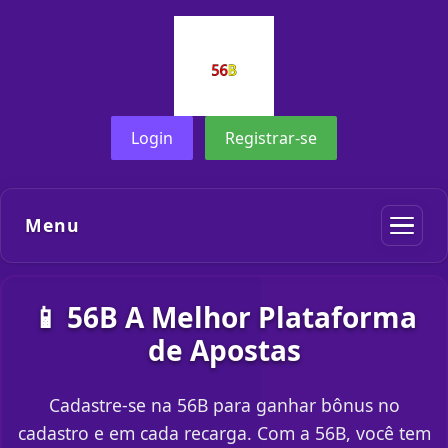
Login
Registrar-se
Menu
📱 56B A Melhor Plataforma
de Apostas
Cadastre-se na 56B para ganhar bônus no
cadastro e em cada recarga. Com a 56B, você tem