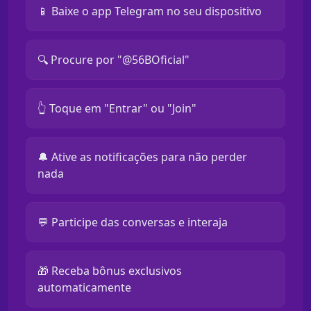
📱 Baixe o app Telegram no seu dispositivo
🔍 Procure por "@56BOficial"
👆 Toque em "Entrar" ou "Join"
🔔 Ative as notificações para não perder
nada
💬 Participe das conversas e interaja
🎁 Receba bônus exclusivos
automaticamente