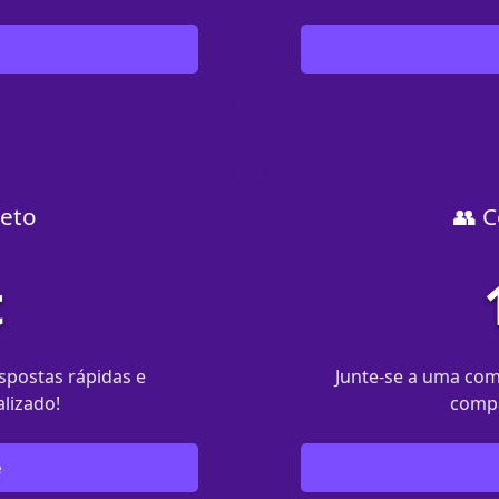
reto
👥 
t
espostas rápidas e
Junte-se a uma com
lizado!
compa
e