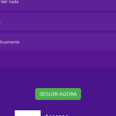
erder nada
a
aticamente
SEGUIR AGORA