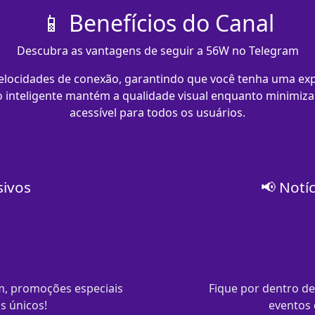
📱 Benefícios do Canal
Descubra as vantagens de seguir a 56W no Telegram
 velocidades de conexão, garantindo que você tenha uma e
 inteligente mantém a qualidade visual enquanto minimiza
acessível para todos os usuários.
sivos
📢 Notí
m, promoções especiais
Fique por dentro d
s únicos!
eventos 