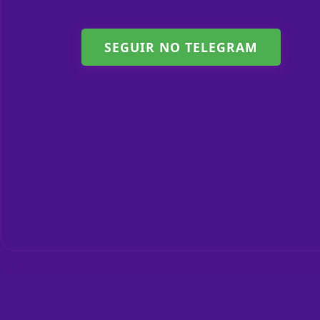
SEGUIR NO TELEGRAM