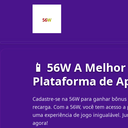
📱 56W A Melhor
Plataforma de A
Cadastre-se na 56W para ganhar bônus 
recarga. Com a 56W, você tem acesso a 
uma experiência de jogo inigualável. J
agora!