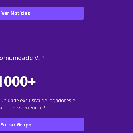
Ver Notícias
Comunidade VIP
1000+
unidade exclusiva de jogadores e
rtilhe experiências!
Entrar Grupo