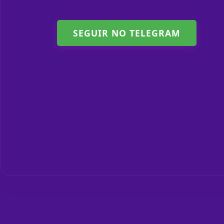
SEGUIR NO TELEGRAM