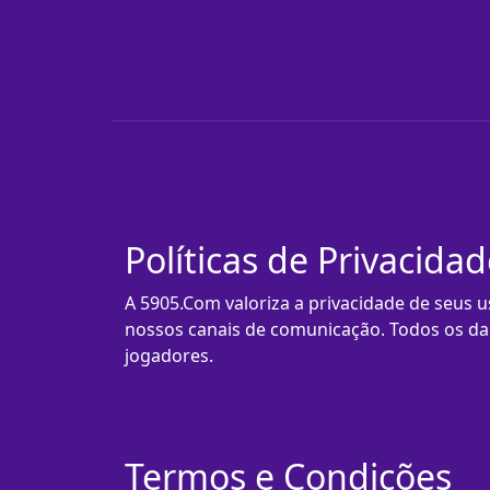
Políticas de Privacida
A 5905.Com valoriza a privacidade de seus 
nossos canais de comunicação. Todos os dad
jogadores.
Termos e Condições