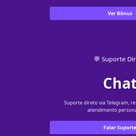
Ver Bônus
💬 Suporte Di
Cha
Suporte direto via Telegram, r
atendimento persona
Falar Suport