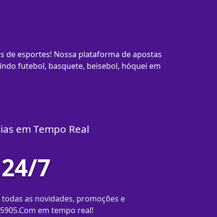
ãs de esportes! Nossa plataforma de apostas
uindo futebol, basquete, beisebol, hóquei em
cias em Tempo Real
24/7
e todas as novidades, promoções e
 5905.Com em tempo real!