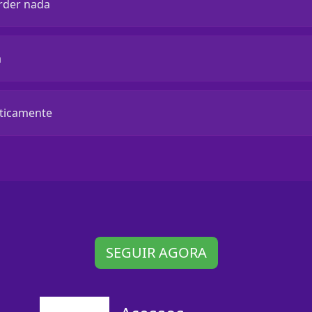
erder nada
a
aticamente
SEGUIR AGORA