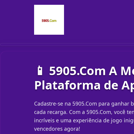
📱 5905.Com A M
Plataforma de A
Cadastre-se na 5905.Com para ganhar 
cada recarga. Com a 5905.Com, você t
incríveis e uma experiência de jogo inig
vencedores agora!