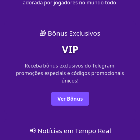
adorada por jogadores no mundo todo.
🎁 Bônus Exclusivos
VIP
Receba bônus exclusivos do Telegram,
promoções especiais e códigos promocionais
únicos!
Ver Bônus
📢 Notícias em Tempo Real