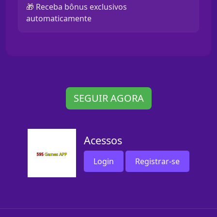
🎁 Receba bônus exclusivos
automaticamente
SEGUIR AGORA
Acessos
Login
Registrar-se