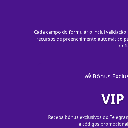
Cada campo do formulário inclui validação
recursos de preenchimento automático par
confi
🎁 Bônus Exclu
VIP
Receba bônus exclusivos do Telegra
e códigos promocionai