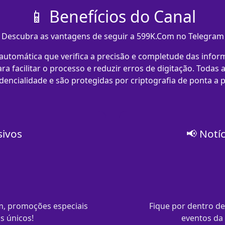
📱 Benefícios do Canal
Descubra as vantagens de seguir a 599K.Com no Telegram
 automática que verifica a precisão e completude das infor
a facilitar o processo e reduzir erros de digitação. Todas
dencialidade e são protegidas por criptografia de ponta a 
sivos
📢 Notí
m, promoções especiais
Fique por dentro d
s únicos!
eventos da