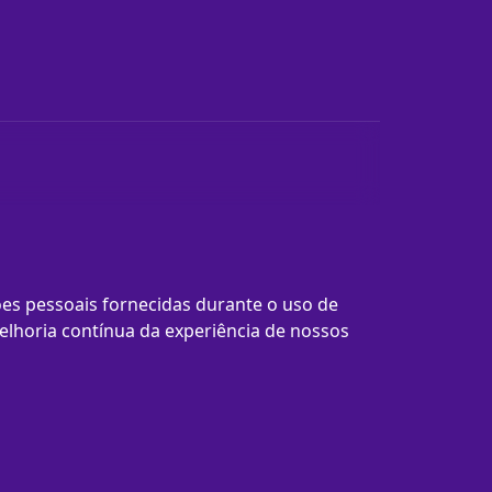
es pessoais fornecidas durante o uso de
elhoria contínua da experiência de nossos