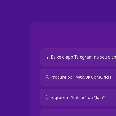
📱 Baixe o app Telegram no seu disp
🔍 Procure por "@599K.ComOficial"
👆 Toque em "Entrar" ou "Join"