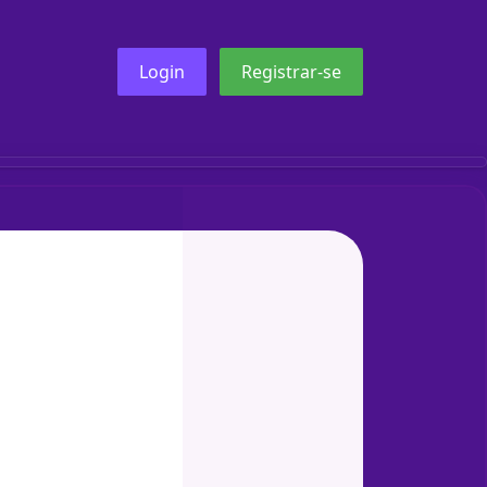
Login
Registrar-se