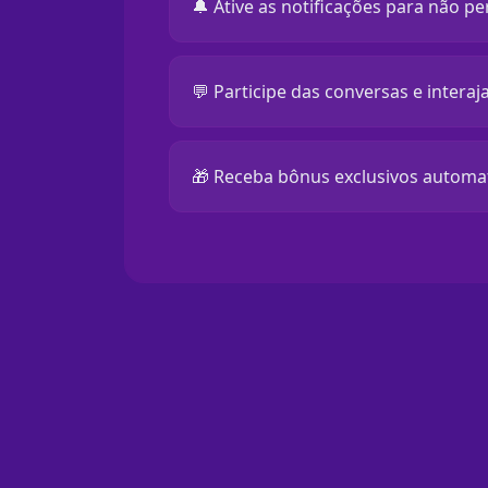
🔔 Ative as notificações para não p
💬 Participe das conversas e interaj
🎁 Receba bônus exclusivos autom