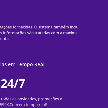
mações fornecidas. O sistema também inclui
 as informações são tratadas com a máxima
ponta.
cias em Tempo Real
24/7
e todas as novidades, promoções e
 599K.Com em tempo real!