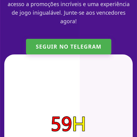
acesso a promoções incríveis e uma experiência
de jogo inigualável. Junte-se aos vencedores
agora!
SEGUIR NO TELEGRAM