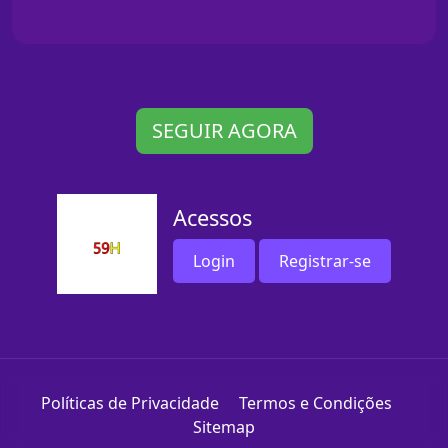
SEGUIR AGORA
Acessos
Login
Registrar-se
Políticas de Privacidade
Termos e Condições
Sitemap