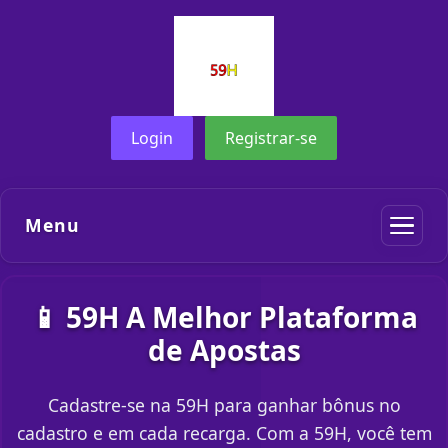
Login
Registrar-se
Menu
📱 59H A Melhor Plataforma
de Apostas
Cadastre-se na 59H para ganhar bônus no
cadastro e em cada recarga. Com a 59H, você tem