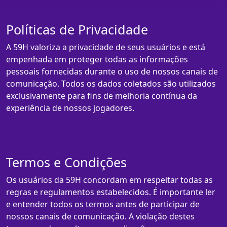
Políticas de Privacidade
A 59H valoriza a privacidade de seus usuários e está
empenhada em proteger todas as informações
pessoais fornecidas durante o uso de nossos canais de
comunicação. Todos os dados coletados são utilizados
exclusivamente para fins de melhoria contínua da
experiência de nossos jogadores.
Termos e Condições
Os usuários da 59H concordam em respeitar todas as
regras e regulamentos estabelecidos. É importante ler
e entender todos os termos antes de participar de
nossos canais de comunicação. A violação destes