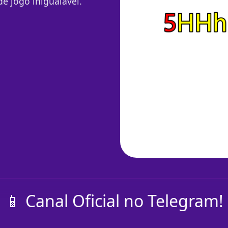
e jogo inigualável.
📱 Canal Oficial no Telegram!