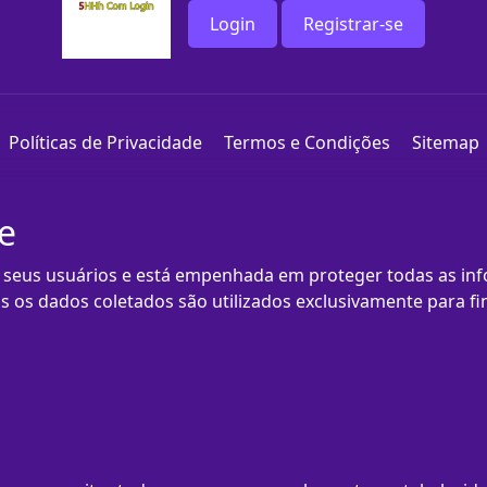
Login
Registrar-se
Políticas de Privacidade
Termos e Condições
Sitemap
de
e seus usuários e está empenhada em proteger todas as in
 os dados coletados são utilizados exclusivamente para fi