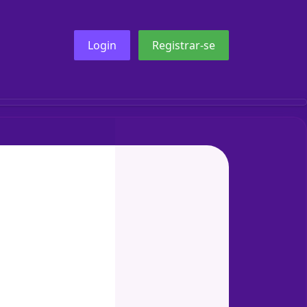
Login
Registrar-se