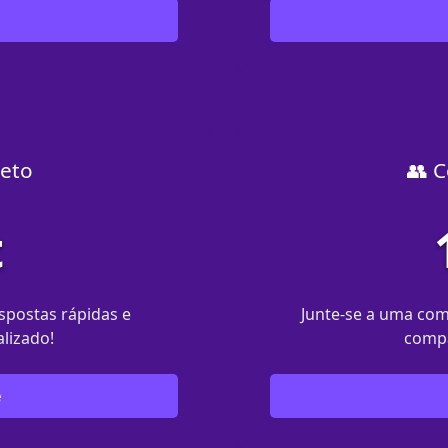
reto
👥 
t
espostas rápidas e
Junte-se a uma com
lizado!
compa
e