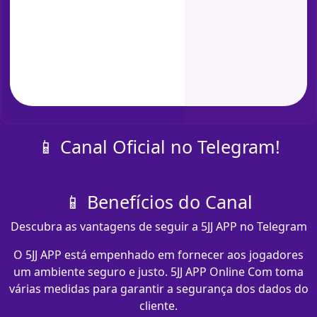
📱 Canal Oficial no Telegram!
📱 Benefícios do Canal
Descubra as vantagens de seguir a 5JJ APP no Telegram
O 5JJ APP está empenhado em fornecer aos jogadores
um ambiente seguro e justo. 5JJ APP Online Com toma
várias medidas para garantir a segurança dos dados do
cliente.