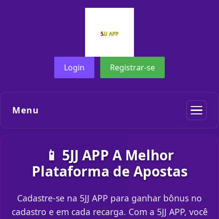
Login
Registrar-se
Menu
📱 5JJ APP A Melhor
Plataforma de Apostas
Cadastre-se na 5JJ APP para ganhar bônus no
cadastro e em cada recarga. Com a 5JJ APP, você