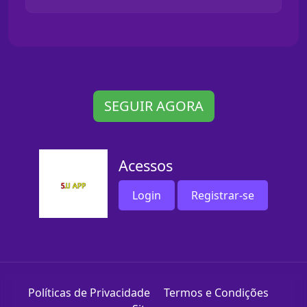
SEGUIR AGORA
Acessos
Login
Registrar-se
Políticas de Privacidade
Termos e Condições