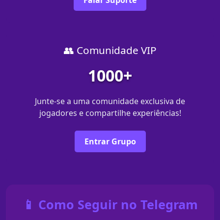
Falar Suporte
👥 Comunidade VIP
1000+
Junte-se a uma comunidade exclusiva de
jogadores e compartilhe experiências!
Entrar Grupo
📱 Como Seguir no Telegram