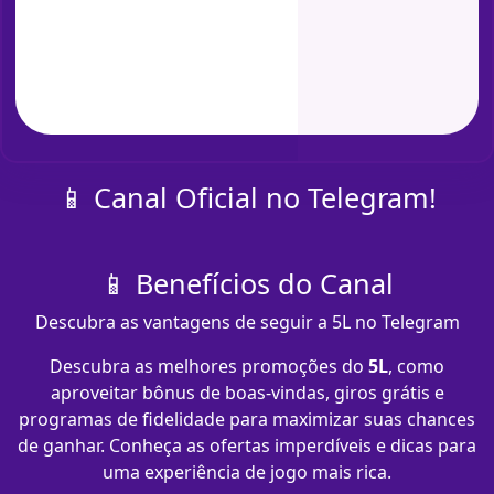
📱 Canal Oficial no Telegram!
📱 Benefícios do Canal
Descubra as vantagens de seguir a 5L no Telegram
Descubra as melhores promoções do
5L
, como
aproveitar bônus de boas-vindas, giros grátis e
programas de fidelidade para maximizar suas chances
de ganhar. Conheça as ofertas imperdíveis e dicas para
uma experiência de jogo mais rica.