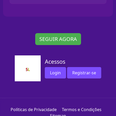
SEGUIR AGORA
Acessos
Login
Registrar-se
Políticas de Privacidade
Termos e Condições
Sitemap