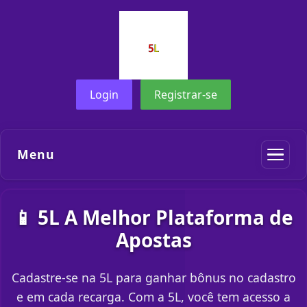
Login
Registrar-se
Menu
📱 5L A Melhor Plataforma de
Apostas
Cadastre-se na 5L para ganhar bônus no cadastro
e em cada recarga. Com a 5L, você tem acesso a