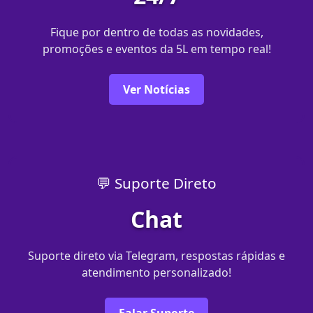
Fique por dentro de todas as novidades,
promoções e eventos da 5L em tempo real!
Ver Notícias
💬 Suporte Direto
Chat
Suporte direto via Telegram, respostas rápidas e
atendimento personalizado!