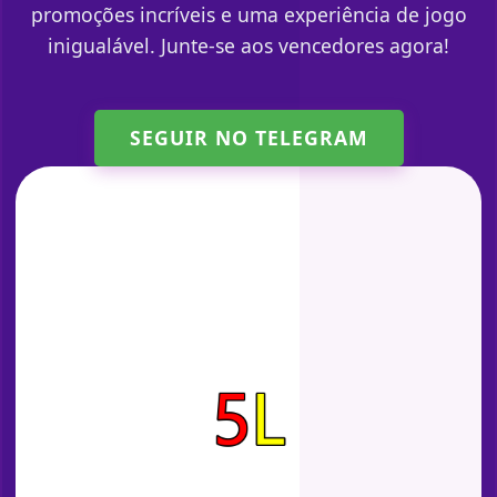
promoções incríveis e uma experiência de jogo
inigualável. Junte-se aos vencedores agora!
SEGUIR NO TELEGRAM