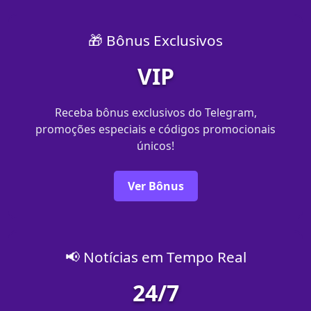
🎁 Bônus Exclusivos
VIP
Receba bônus exclusivos do Telegram,
promoções especiais e códigos promocionais
únicos!
Ver Bônus
📢 Notícias em Tempo Real
24/7