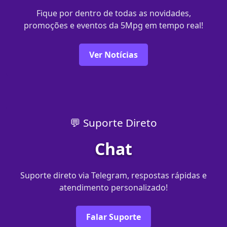
Fique por dentro de todas as novidades,
promoções e eventos da 5Mpg em tempo real!
Ver Notícias
💬 Suporte Direto
Chat
Suporte direto via Telegram, respostas rápidas e
atendimento personalizado!
Falar Suporte