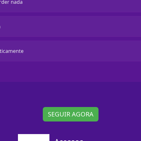
erder nada
a
aticamente
SEGUIR AGORA