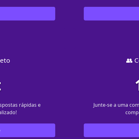
reto
👥 
t
espostas rápidas e
Junte-se a uma com
lizado!
compa
e