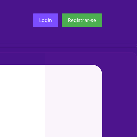
Login
Registrar-se