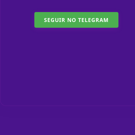
SEGUIR NO TELEGRAM