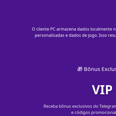
O cliente PC armazena dados localmente n
personalizadas e dados de jogo. Isso re
🎁 Bônus Exclu
VIP
Receba bônus exclusivos do Telegra
e códigos promocionai