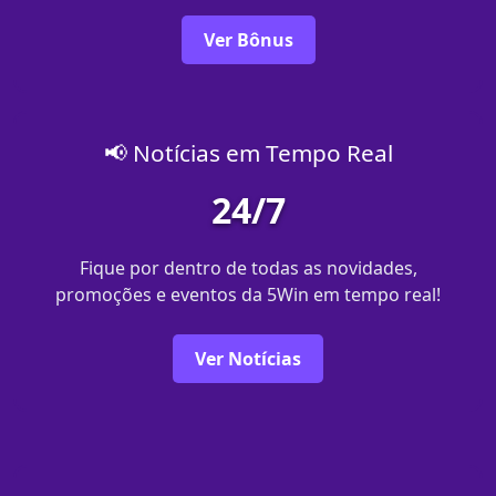
Ver Bônus
📢 Notícias em Tempo Real
24/7
Fique por dentro de todas as novidades,
promoções e eventos da 5Win em tempo real!
Ver Notícias