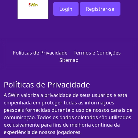
Login
Registrar-se
Políticas de Privacidade
Termos e Condições
Sitemap
Políticas de Privacidade
A 5Win valoriza a privacidade de seus usuários e está
empenhada em proteger todas as informações
pessoais fornecidas durante o uso de nossos canais de
comunicação. Todos os dados coletados são utilizados
exclusivamente para fins de melhoria contínua da
experiência de nossos jogadores.