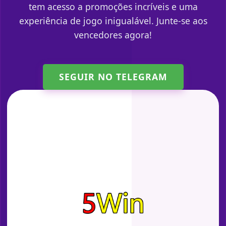
tem acesso a promoções incríveis e uma
experiência de jogo inigualável. Junte-se aos
vencedores agora!
SEGUIR NO TELEGRAM