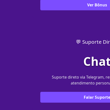
Ver Bônus
💬 Suporte Di
Cha
Suporte direto via Telegram, r
atendimento persona
Falar Suport