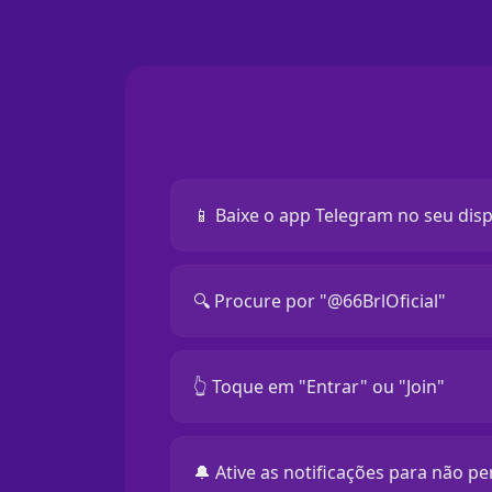
📱 Baixe o app Telegram no seu disp
🔍 Procure por "@66BrlOficial"
👆 Toque em "Entrar" ou "Join"
🔔 Ative as notificações para não p