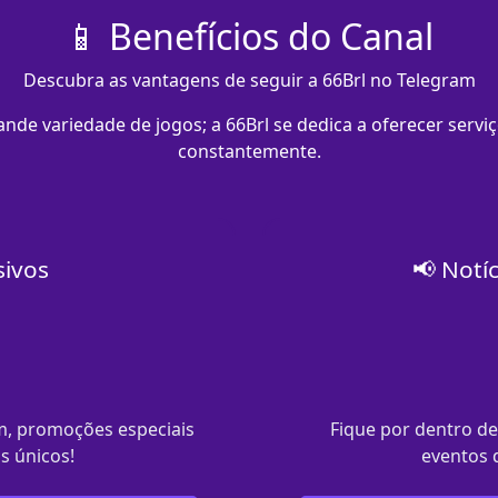
📱 Benefícios do Canal
Descubra as vantagens de seguir a 66Brl no Telegram
ande variedade de jogos; a 66Brl se dedica a oferecer serv
constantemente.
sivos
📢 Notí
m, promoções especiais
Fique por dentro d
s únicos!
eventos 