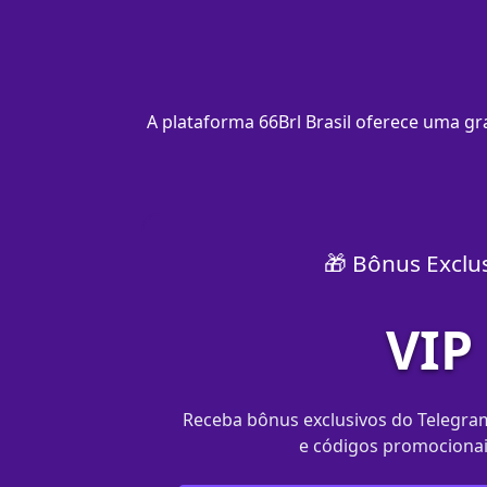
A plataforma 66Brl Brasil oferece uma gr
🎁 Bônus Exclu
VIP
Receba bônus exclusivos do Telegra
e códigos promocionai