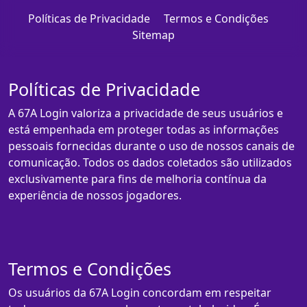
Políticas de Privacidade
Termos e Condições
Sitemap
Políticas de Privacidade
A 67A Login valoriza a privacidade de seus usuários e
está empenhada em proteger todas as informações
pessoais fornecidas durante o uso de nossos canais de
comunicação. Todos os dados coletados são utilizados
exclusivamente para fins de melhoria contínua da
experiência de nossos jogadores.
Termos e Condições
Os usuários da 67A Login concordam em respeitar