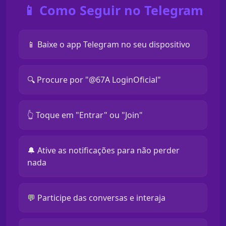
📱 Como Seguir no Telegram
📱 Baixe o app Telegram no seu dispositivo
🔍 Procure por "@67A LoginOficial"
👆 Toque em "Entrar" ou "Join"
🔔 Ative as notificações para não perder
nada
💬 Participe das conversas e interaja