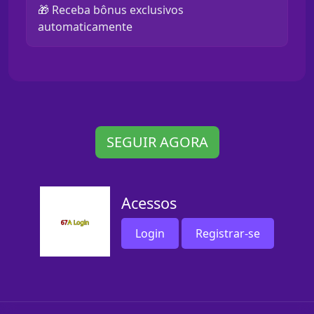
🎁 Receba bônus exclusivos
automaticamente
SEGUIR AGORA
Acessos
Login
Registrar-se