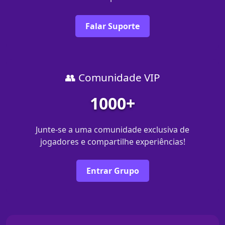
Falar Suporte
👥 Comunidade VIP
1000+
Junte-se a uma comunidade exclusiva de
jogadores e compartilhe experiências!
Entrar Grupo