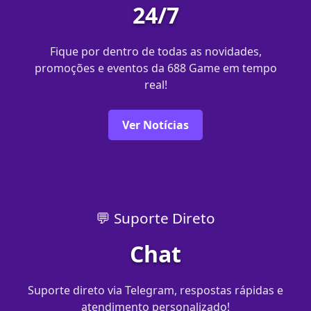
24/7
Fique por dentro de todas as novidades,
promoções e eventos da 688 Game em tempo
real!
Ver Notícias
💬 Suporte Direto
Chat
Suporte direto via Telegram, respostas rápidas e
atendimento personalizado!