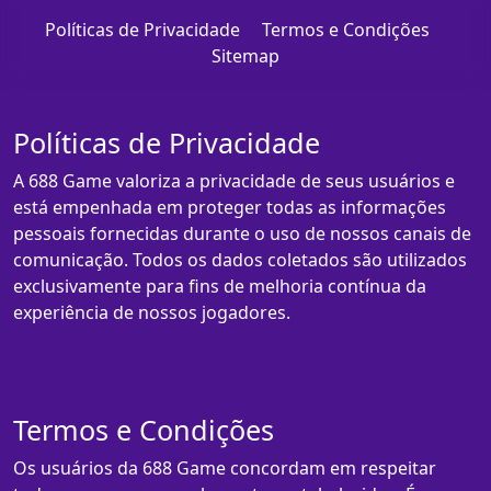
Políticas de Privacidade
Termos e Condições
Sitemap
Políticas de Privacidade
A 688 Game valoriza a privacidade de seus usuários e
está empenhada em proteger todas as informações
pessoais fornecidas durante o uso de nossos canais de
comunicação. Todos os dados coletados são utilizados
exclusivamente para fins de melhoria contínua da
experiência de nossos jogadores.
Termos e Condições
Os usuários da 688 Game concordam em respeitar