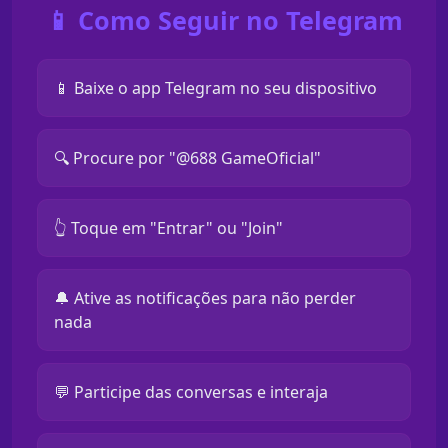
📱 Como Seguir no Telegram
📱 Baixe o app Telegram no seu dispositivo
🔍 Procure por "@688 GameOficial"
👆 Toque em "Entrar" ou "Join"
🔔 Ative as notificações para não perder
nada
💬 Participe das conversas e interaja