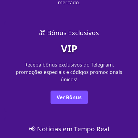
mercado.
🎁 Bônus Exclusivos
VIP
Receba bônus exclusivos do Telegram,
promoções especiais e códigos promocionais
únicos!
Ver Bônus
📢 Notícias em Tempo Real