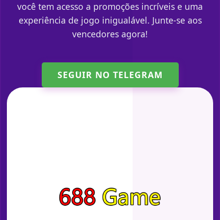
você tem acesso a promoções incríveis e uma
experiência de jogo inigualável. Junte-se aos
vencedores agora!
SEGUIR NO TELEGRAM