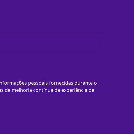
informações pessoais fornecidas durante o
ns de melhoria contínua da experiência de