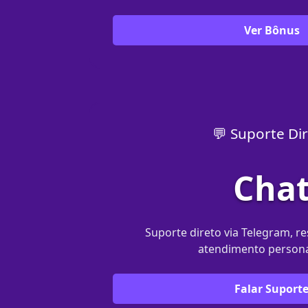
Ver Bônus
💬 Suporte Di
Cha
Suporte direto via Telegram, r
atendimento persona
Falar Suport