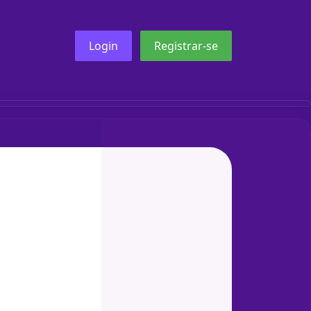
Login
Registrar-se