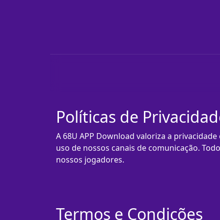
Políticas de Privacida
A 68U APP Download valoriza a privacidade
uso de nossos canais de comunicação. Todos
nossos jogadores.
Termos e Condições