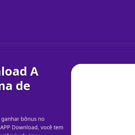
load A
ma de
 ganhar bônus no
U APP Download, você tem