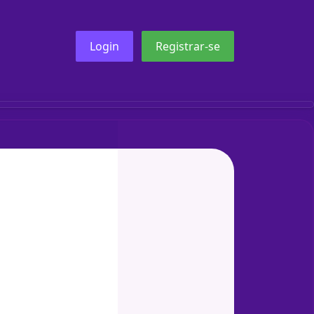
Login
Registrar-se