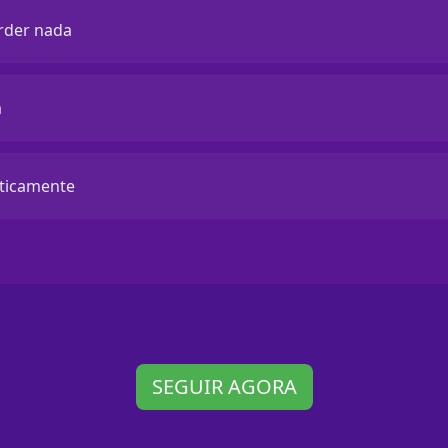
erder nada
a
aticamente
SEGUIR AGORA