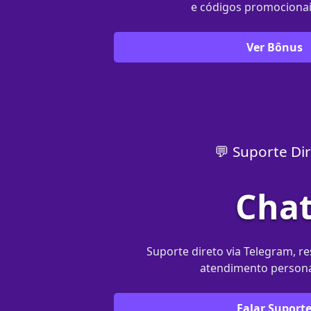
e códigos promocionai
Ver Bônus
💬 Suporte Di
Cha
Suporte direto via Telegram, r
atendimento persona
Falar Suport