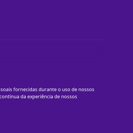
ssoais fornecidas durante o uso de nossos
 contínua da experiência de nossos