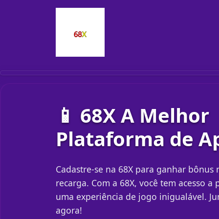
📱 68X A Melhor
Plataforma de A
Cadastre-se na 68X para ganhar bônus 
recarga. Com a 68X, você tem acesso a 
uma experiência de jogo inigualável. J
agora!