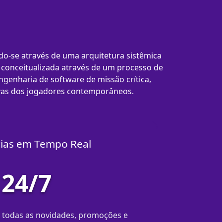
do-se através de uma arquitetura sistêmica
i conceitualizada através de um processo de
genharia de software de missão crítica,
ivas dos jogadores contemporâneos.
cias em Tempo Real
24/7
e todas as novidades, promoções e