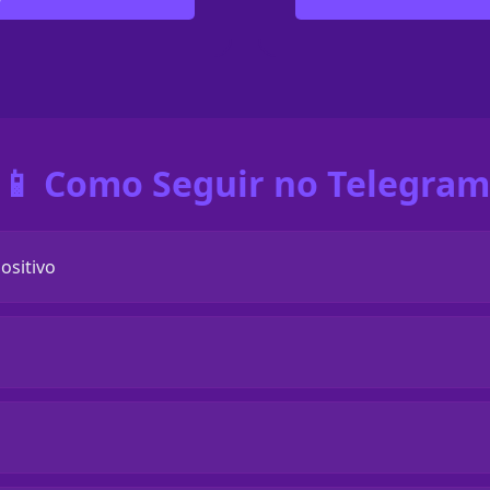
📱 Como Seguir no Telegram
ositivo