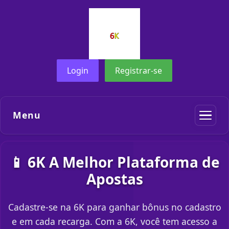
Login
Registrar-se
Menu
📱 6K A Melhor Plataforma de
Apostas
Cadastre-se na 6K para ganhar bônus no cadastro
e em cada recarga. Com a 6K, você tem acesso a