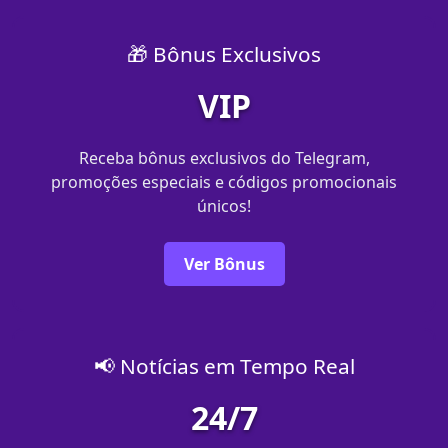
🎁 Bônus Exclusivos
VIP
Receba bônus exclusivos do Telegram,
promoções especiais e códigos promocionais
únicos!
Ver Bônus
📢 Notícias em Tempo Real
24/7