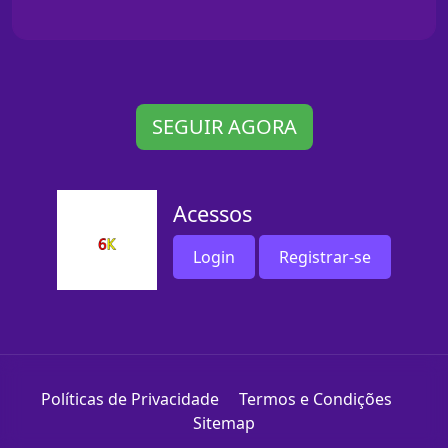
SEGUIR AGORA
Acessos
Login
Registrar-se
Políticas de Privacidade
Termos e Condições
Sitemap