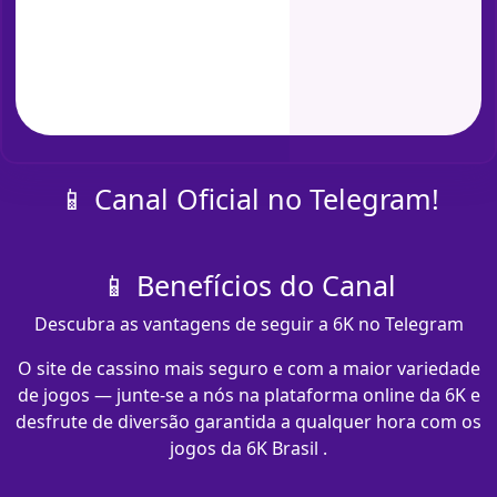
📱 Canal Oficial no Telegram!
📱 Benefícios do Canal
Descubra as vantagens de seguir a 6K no Telegram
O site de cassino mais seguro e com a maior variedade
de jogos — junte-se a nós na plataforma online da 6K e
desfrute de diversão garantida a qualquer hora com os
jogos da 6K Brasil .