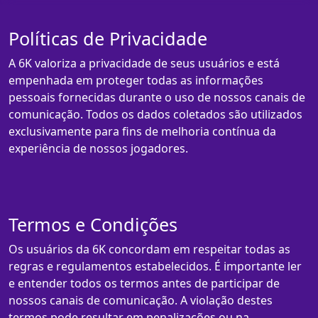
Políticas de Privacidade
A 6K valoriza a privacidade de seus usuários e está
empenhada em proteger todas as informações
pessoais fornecidas durante o uso de nossos canais de
comunicação. Todos os dados coletados são utilizados
exclusivamente para fins de melhoria contínua da
experiência de nossos jogadores.
Termos e Condições
Os usuários da 6K concordam em respeitar todas as
regras e regulamentos estabelecidos. É importante ler
e entender todos os termos antes de participar de
nossos canais de comunicação. A violação destes
termos pode resultar em penalizações ou na