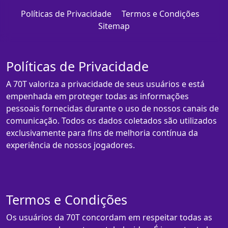
Políticas de Privacidade
Termos e Condições
Sitemap
Políticas de Privacidade
A 70T valoriza a privacidade de seus usuários e está
empenhada em proteger todas as informações
pessoais fornecidas durante o uso de nossos canais de
comunicação. Todos os dados coletados são utilizados
exclusivamente para fins de melhoria contínua da
experiência de nossos jogadores.
Termos e Condições
Os usuários da 70T concordam em respeitar todas as