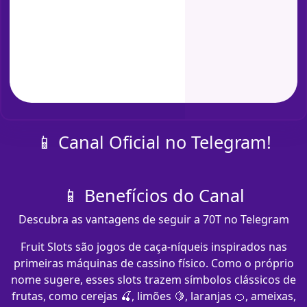
📱 Canal Oficial no Telegram!
📱 Benefícios do Canal
Descubra as vantagens de seguir a 70T no Telegram
Fruit Slots são jogos de caça-níqueis inspirados nas
primeiras máquinas de cassino físico. Como o próprio
nome sugere, esses slots trazem símbolos clássicos de
frutas, como cerejas 🍒, limões 🍋, laranjas 🍊, ameixas,