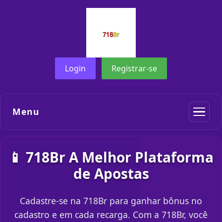
Login
Registrar-se
Menu
📱 718Br A Melhor Plataforma
de Apostas
Cadastre-se na 718Br para ganhar bônus no
cadastro e em cada recarga. Com a 718Br, você