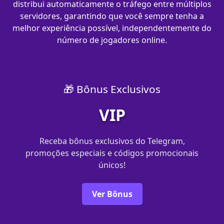
distribui automaticamente o tráfego entre múltiplos
servidores, garantindo que você sempre tenha a
melhor experiência possível, independentemente do
número de jogadores online.
🎁 Bônus Exclusivos
VIP
Receba bônus exclusivos do Telegram,
promoções especiais e códigos promocionais
únicos!
Ver Bônus