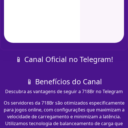
📱 Canal Oficial no Telegram!
📱 Benefícios do Canal
Descubra as vantagens de seguir a 718Br no Telegram
Os servidores da 718Br são otimizados especificamente
para jogos online, com configurações que maximizam a
velocidade de carregamento e minimizam a latência.
Utilizamos tecnologia de balanceamento de carga que