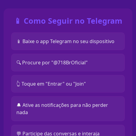
📱 Como Seguir no Telegram
📱 Baixe o app Telegram no seu dispositivo
🔍 Procure por "@718BrOficial"
👆 Toque em "Entrar" ou "Join"
🔔 Ative as notificações para não perder
nada
💬 Participe das conversas e interaja