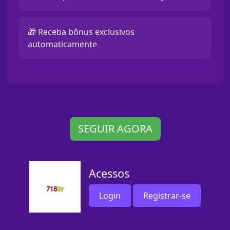
🎁 Receba bônus exclusivos
automaticamente
SEGUIR AGORA
Acessos
Login
Registrar-se