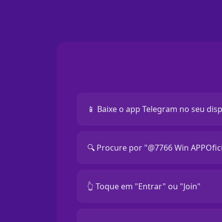
📱 Baixe o app Telegram no seu disp
🔍 Procure por "@7766 Win APPOfici
👆 Toque em "Entrar" ou "Join"