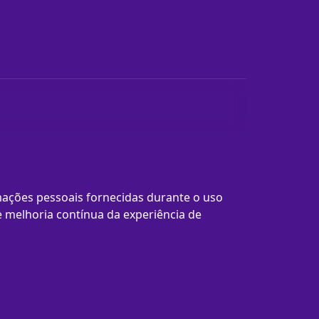
mações pessoais fornecidas durante o uso
e melhoria contínua da experiência de