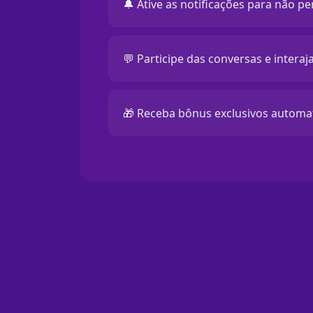
🔔 Ative as notificações para não p
💬 Participe das conversas e interaj
🎁 Receba bônus exclusivos autom