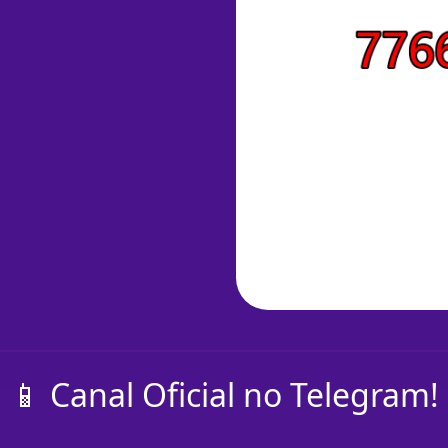
📱 Canal Oficial no Telegram!