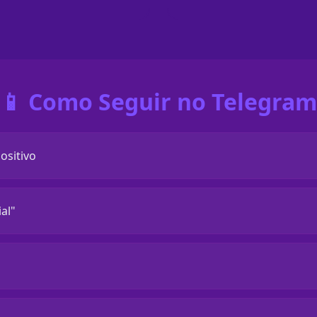
📱 Como Seguir no Telegram
ositivo
al"