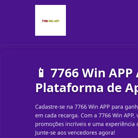
📱 7766 Win APP
Plataforma de A
Cadastre-se na 7766 Win APP para ganh
em cada recarga. Com a 7766 Win APP, 
promoções incríveis e uma experiência d
Junte-se aos vencedores agora!