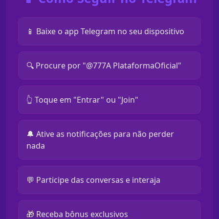
📱 Baixe o app Telegram no seu dispositivo
🔍 Procure por "@777A PlataformaOficial"
👆 Toque em "Entrar" ou "Join"
🔔 Ative as notificações para não perder
nada
💬 Participe das conversas e interaja
🎁 Receba bônus exclusivos