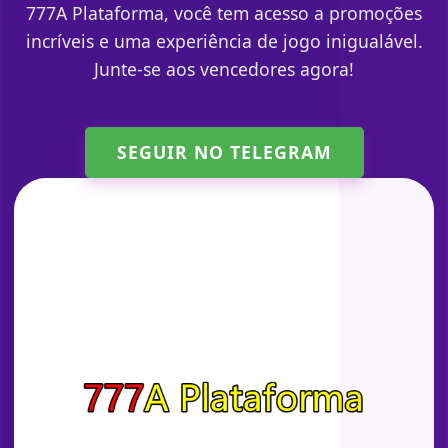
777A Plataforma, você tem acesso a promoções
incríveis e uma experiência de jogo inigualável.
Junte-se aos vencedores agora!
SEGUIR NO TELEGRAM