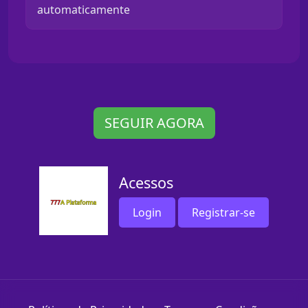
automaticamente
SEGUIR AGORA
Acessos
Login
Registrar-se