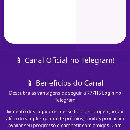
📱 Canal Oficial no Telegram!
📱 Benefícios do Canal
Descubra as vantagens de seguir a 777H5 Login no
Telegram
lvimento dos jogadores nesse tipo de competição vai
além do simples ganho de prêmios; muitos procuram
avaliar seu progresso e competir com amigos. Com