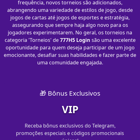
frequência, novos torneios são adicionados,
abrangendo uma variedade de estilos de jogo, desde
jogos de cartas até jogos de esportes e estratégia,
assegurando que sempre haja algo novo para os
jogadores experimentarem. No geral, os torneios na
categoria 'Torneios' de
777H5 Login
são uma excelente
oportunidade para quem deseja participar de um jogo
emocionante, desafiar suas habilidades e fazer parte de
uma comunidade engajada.
🎁 Bônus Exclusivos
VIP
Receba bônus exclusivos do Telegram,
promoções especiais e códigos promocionais