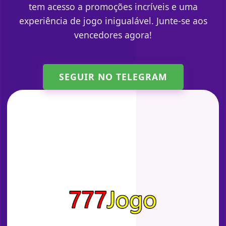
tem acesso a promoções incríveis e uma
experiência de jogo inigualável. Junte-se aos
vencedores agora!
SEGUIR NO TELEGRAM