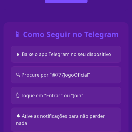
📱 Como Seguir no Telegram
📱 Baixe o app Telegram no seu dispositivo
🔍 Procure por "@777JogoOficial"
👆 Toque em "Entrar" ou "Join"
🔔 Ative as notificações para não perder
nada